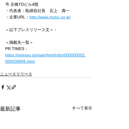
号 京橋TDビル4階
・代表者：取締役社長　石上　壽一
・企業URL：
http://www.msivc.co.jp/
＜以下プレスリリース文＞：
＜掲載先一覧＞
PR TIMES：
https://prtimes.jp/main/html/rd/p/000000002.
000036806.html
ニュースリリース
すべて表示
最新記事