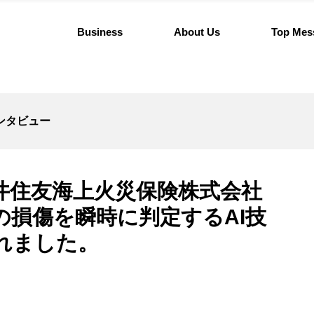
Business
About Us
Top Mes
ンタビュー
井住友海上火災保険株式会社
の損傷を瞬時に判定するAI技
れました。