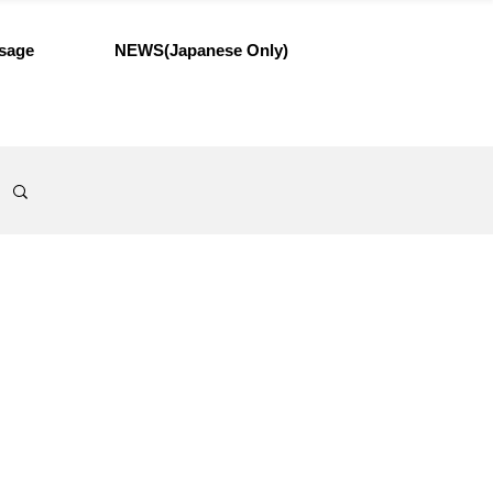
sage
NEWS(Japanese Only)