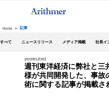
>
記事
Home
すべて
ニュースリリース
メディア掲載
社長イ
2023年5月9日
週刊東洋経済に弊社と三
様が共同開発した、事故
術に関する記事が掲載さ