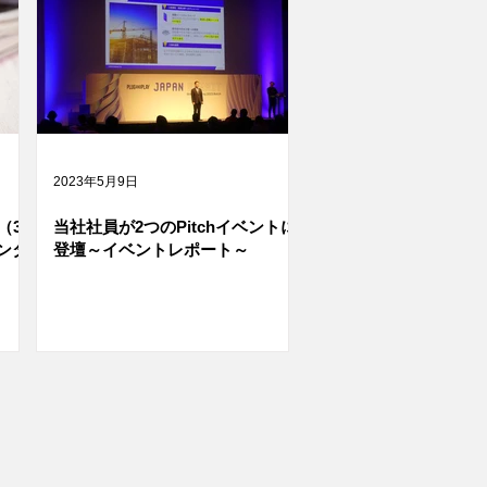
2023年5月9日
（3
当社社員が2つのPitchイベントに
ンタ
登壇～イベントレポート～