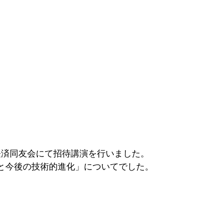
島経済同友会にて招待講演を行いました。
例と今後の技術的進化」についてでした。