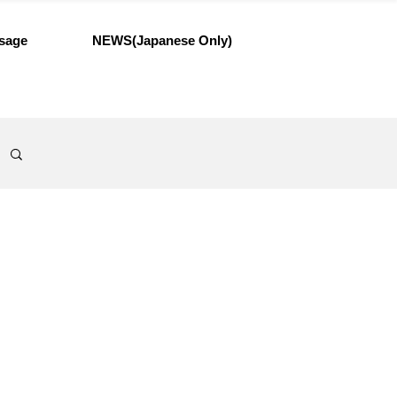
sage
NEWS(Japanese Only)