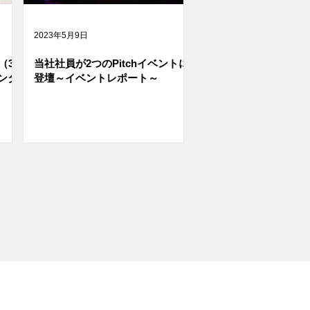
2023年5月9日
（3
当社社員が2つのPitchイベントに
ンタ
登壇～イベントレポート～