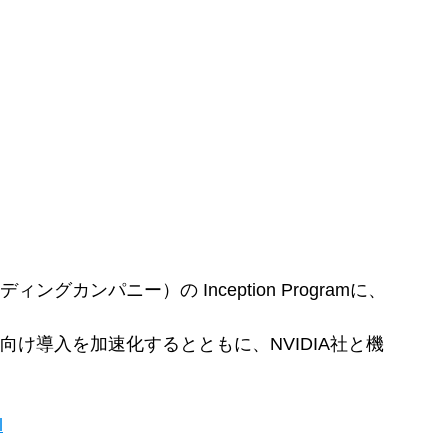
グカンパニー）の Inception Programに、
発向け導入を加速化するとともに、NVIDIA社と機
l