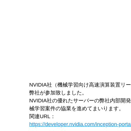
NVIDIA社（機械学習向け高速演算装置リーディン
弊社が参加致しました。
NVIDIA社の優れたサーバーの弊社内部開
械学習案件の協業を進めてまいります。
関連URL：
https://developer.nvidia.com/inception-porta