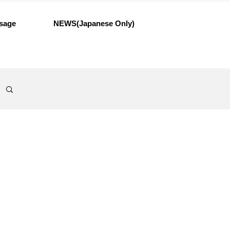
sage
NEWS(Japanese Only)