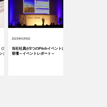
2023年5月9日
（3
当社社員が2つのPitchイベントに
ンタ
登壇～イベントレポート～