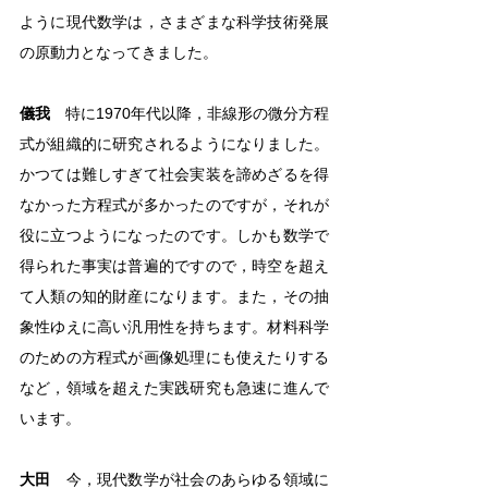
ように現代数学は，さまざまな科学技術発展
の原動力となってきました。
儀我
　特に1970年代以降，非線形の微分方程
式が組織的に研究されるようになりました。 
かつては難しすぎて社会実装を諦めざるを得
なかった方程式が多かったのですが，それが
役に立つようになったのです。しかも数学で
得られた事実は普遍的ですので，時空を超え
て人類の知的財産になります。また，その抽
象性ゆえに高い汎用性を持ちます。材料科学
のための方程式が画像処理にも使えたりする
など，領域を超えた実践研究も急速に進んで
います。
大田
　今，現代数学が社会のあらゆる領域に