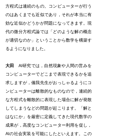
方程式は連続のもの。コンピューターが行う
のはあくまでも近似であり，それが本当に有
効な近似かどうかが問題になってきます。現
代の微分方程式論では「どのような解の概念
が適切なのか」ということから数学を構築す
るようになりました。
大田
　AI研究では，自然現象や人間の営みを
コンピューターでどこまで表現できるかを追
求しますが，儀我先生がおっしゃるようにコ
ンピューターは離散的なものなので，連続的
な方程式を離散的に表現した場合に解が発散
してしまうなどの問題が起こります。「解と
はなにか」を厳密に定義してきた現代数学の
成果が，高度なコンピューター利用を促し，
AIの社会実装を可能にしたといえます。この