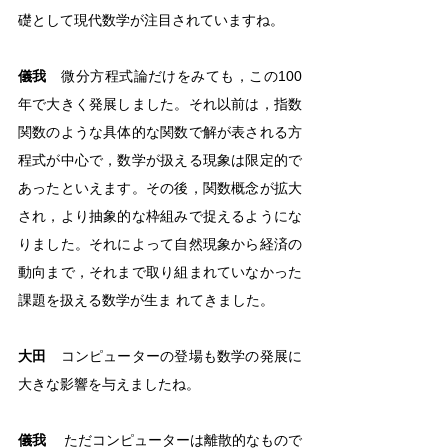
礎として現代数学が注目されていますね。
儀我
　微分方程式論だけをみても，この100
年で大きく発展しました。それ以前は，指数
関数のような具体的な関数で解が表される方
程式が中心で，数学が扱える現象は限定的で
あったといえます。その後，関数概念が拡大
され，より抽象的な枠組みで捉えるようにな
りました。それによって自然現象から経済の
動向まで，それまで取り組まれていなかった
課題を扱える数学が生ま れてきました。
大田
　コンピューターの登場も数学の発展に
大きな影響を与えましたね。
儀我
 　ただコンピューターは離散的なもので