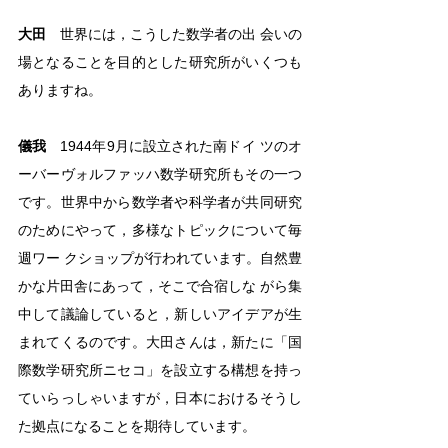
大田
　世界には，こうした数学者の出 会いの
場となることを目的とした研究所がいくつも
ありますね。
儀我
　1944年9月に設立された南ドイ ツのオ
ーバーヴォルファッハ数学研究所もその一つ
です。世界中から数学者や科学者が共同研究
のためにやって，多様なトピックについて毎
週ワー クショップが行われています。自然豊
かな片田舎にあって，そこで合宿しな がら集
中して議論していると，新しいアイデアが生
まれてくるのです。大田さんは，新たに「国
際数学研究所ニセコ」を設立する構想を持っ
ていらっしゃいますが，日本におけるそうし
た拠点になることを期待しています。