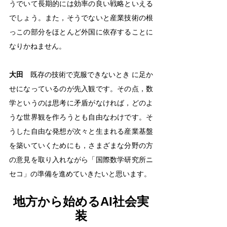
うでいて長期的には効率の良い戦略といえる
でしょう。また，そうでないと産業技術の根
っこの部分をほとんど外国に依存することに
なりかねません。
大田
　既存の技術で克服できないとき に足か
せになっているのが先入観です。その点，数
学というのは思考に矛盾がなければ，どのよ
うな世界観を作ろうとも自由なわけです。そ
うした自由な発想が次々と生まれる産業基盤
を築いていくためにも，さまざまな分野の方
の意見を取り入れながら「国際数学研究所ニ
セコ」の準備を進めていきたいと思います。
地方から始めるAI社会実
装