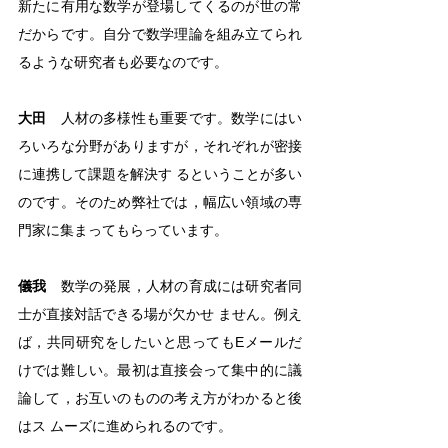
新たに有用な数学が登場してくるのが世の常
だからです。自分で数学理論を組み立てられ
るような研究者も必要なのです。
大田
　人材の多様性も重要です。数学にはい
ろいろな分野がありますが，それぞれが密接
に連携して課題を解決す るということが多い
のです。そのため弊社では，幅広い領域の専
門家に集まってもらっています。
儀我
　数学の発展，人材の育成には研究者同
士が直接対話できる場が欠かせ ません。例え
ば，共同研究をしたいと思ってもEメールだ
けでは難しい。最初は直接会って集中的に議
論して，お互いのものの考え方がわかると後
はス ムーズに進められるのです。