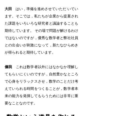
大田
　はい，準備を進めさせていただ いてい
ます。そこでは，私たちが企業から提案され
た課題をいろいろな研究者と議論することも
期待しています。 その場で問題が解けるわけ
ではないのですが，優秀な数学者と弊社社員
との出会いが刺激になって，新たなひらめき
が得られると期待しています。
儀我
　これは数学者以外にはなかなか理解し
てもらいにくいのですが，自然豊かなところ
で心身をリラックスさせ，数学のことだけ考
えていられる時間をつくることが，数学者本
来の能力を発揮してもらうためには非常に重
要なことなのです。