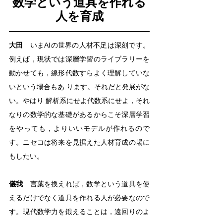
数学という道具を作れる
人を育成
大田
　いまAIの世界の人材不足は深刻です。
例えば，現状では深層学習のライブラリーを
動かせても，線形代数すらよく理解していな
いという場合もあ ります。それだと発展がな
い。やはり 解析系にせよ代数系にせよ，それ
なりの数学的な基礎があるからこそ深層学習
をやっても，よりいいモデルが作れるので
す。ニセコは将来を見据えた人材育成の場に
もしたい。
儀我
　言葉を換えれば，数学という道具を使
えるだけでなく道具を作れる人が必要なので
す。現代数学力を鍛えることは，遠回りのよ