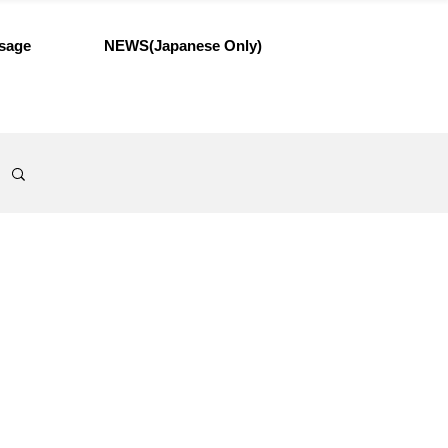
sage
NEWS(Japanese Only)