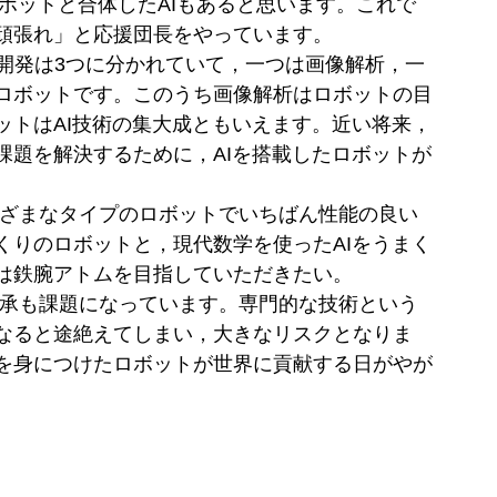
ロボットと合体したAIもあると思います。これで
頑張れ」と応援団長をやっています。
の研究開発は3つに分かれていて，一つは画像解析，一
ロボットです。このうち画像解析はロボットの目
ットはAI技術の集大成ともいえます。近い将来，
課題を解決するために，AIを搭載したロボットが
まざまなタイプのロボットでいちばん性能の良い
くりのロボットと，現代数学を使ったAIをうまく
は鉄腕アトムを目指していただきたい。
伝承も課題になっています。専門的な技術という
なると途絶えてしまい，大きなリスクとなりま
を身につけたロボットが世界に貢献する日がやが