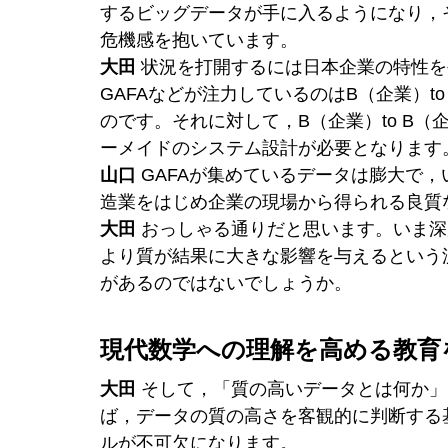
するビッグデータが手に入るようになり，
危機感を抱いています。
大田
 状況を打開するには日本企業の特性
GAFAなどが注力しているのはB（企業）t
のです。それに対して，B（企業）to B
ーメイドのシステム設計が必要となります
山口
 GAFAが集めているデータは膨大で
造業をはじめ企業の現場から得られる良質
大田
 おっしゃる通りだと思います。いま
より質が結果に大きな影響を与えるという
があるのではないでしょうか。
現代数学への理解を高める教育
大田
 そして，「質の高いデータとは何か
ば，データの質の高さを客観的に判断する
ルが不可欠になります。