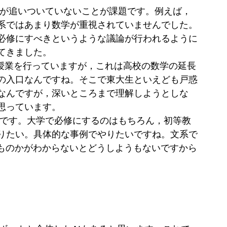
育が追いついていないことが課題です。例えば，
系ではあまり数学が重視されていませんでした。
必修にすべきというような議論が行われるように
てきました。
の授業を行っていますが，これは高校の数学の延長
の入口なんですね。そこで東大生といえども戸惑
なんですが，深いところまで理解しようとしな
思っています。
りです。大学で必修にするのはもちろん，初等教
りたい。具体的な事例でやりたいですね。文系で
うものかがわからないとどうしようもないですから