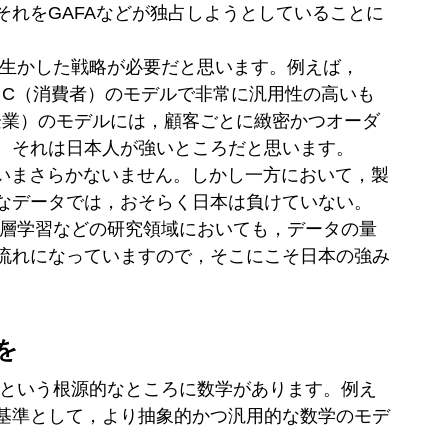
それをGAFAなどが独占しようとしていることに
を生かした戦略が必要だと思います。例えば，
o C（消費者）のモデルで非常に汎用性の高いも
（企業）のモデルには，顧客ごとに緻密かつオーダ
。それは日本人が強いところだと思います。
，いまさらかないません。しかし一方において，製
なデータでは，おそらく日本は負けていない。
深層学習などの研究領域においても，データの量
流れになっていますので，そこにこそ日本の強み
を
」という根源的なところに数学があります。例え
基準として，より抽象的かつ汎用的な数学のモデ