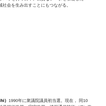
地域社会を生み出すことにもつながる。
hi）
1990年に衆議院議員初当選。現在， 同10