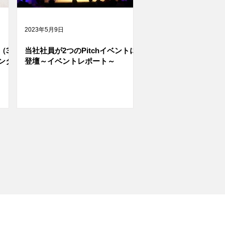
2023年5月9日
（3
当社社員が2つのPitchイベントに
ンタ
登壇～イベントレポート～