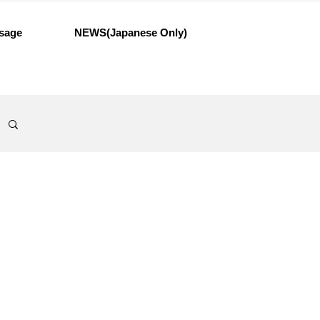
sage
NEWS(Japanese Only)