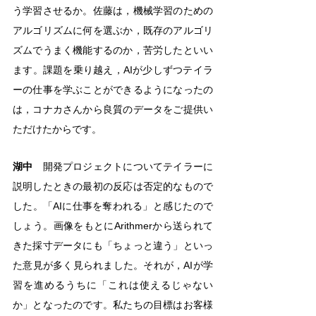
う学習させるか。佐藤は，機械学習のための
アルゴリズムに何を選ぶか，既存のアルゴリ
ズムでうまく機能するのか，苦労したといい
ます。課題を乗り越え，AIが少しずつテイラ
ーの仕事を学ぶことができるようになったの
は，コナカさんから良質のデータをご提供い
ただけたからです。
湖中
　開発プロジェクトについてテイラーに
説明したときの最初の反応は否定的なもので
した。「AIに仕事を奪われる」と感じたので
しょう。画像をもとにArithmerから送られて
きた採寸データにも「ちょっと違う」といっ
た意見が多く見られました。それが，AIが学
習を進めるうちに「これは使えるじゃない
か」となったのです。私たちの目標はお客様