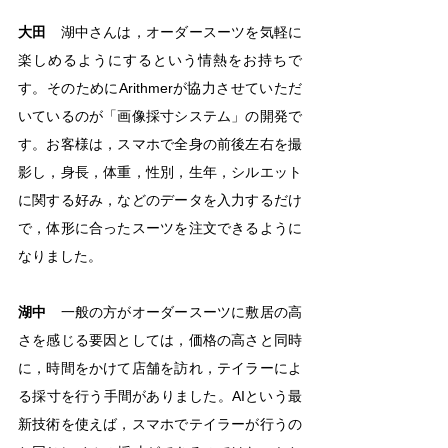
大田
　湖中さんは，オーダースーツを気軽に
楽しめるようにするという情熱をお持ちで
す。そのためにArithmerが協力させていただ
いているのが「画像採寸システム」の開発で
す。お客様は，スマホで全身の前後左右を撮
影し，身長，体重，性別，生年，シルエット
に関する好み，などのデータを入力するだけ
で，体形に合ったスーツを注文できるように
なりました。
湖中
　一般の方がオーダースーツに敷居の高
さを感じる要因としては，価格の高さと同時
に，時間をかけて店舗を訪れ，テイラーによ
る採寸を行う手間がありました。AIという最
新技術を使えば，スマホでテイラーが行うの