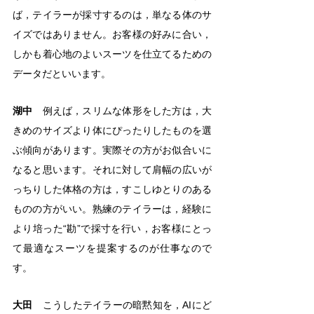
ば，テイラーが採寸するのは，単なる体のサ
イズではありません。お客様の好みに合い，
しかも着心地のよいスーツを仕立てるための
データだといいます。
湖中
　例えば，スリムな体形をした方は，大
きめのサイズより体にぴったりしたものを選
ぶ傾向があります。実際その方がお似合いに
なると思います。それに対して肩幅の広いが
っちりした体格の方は，すこしゆとりのある
ものの方がいい。熟練のテイラーは，経験に
より培った“勘”で採寸を行い，お客様にとっ
て最適なスーツを提案するのが仕事なので
す。
大田
　こうしたテイラーの暗黙知を，AIにど