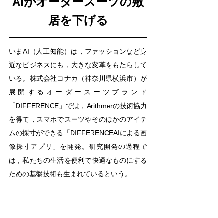
AIがオーダースーツの敷
居を下げる
いまAI（人工知能）は，ファッションなど身
近なビジネスにも，大きな変革をもたらして
いる。株式会社コナカ（神奈川県横浜市）が
展開するオーダースーツブランド
「DIFFERENCE」では，Arithmerの技術協力
を得て，スマホでスーツやそのほかのアイテ
ムの採寸ができる「DIFFERENCEAIによる画
像採寸アプリ」を開発。研究開発の過程で
は，私たちの生活を便利で快適なものにする
ための基盤技術も生まれているという。