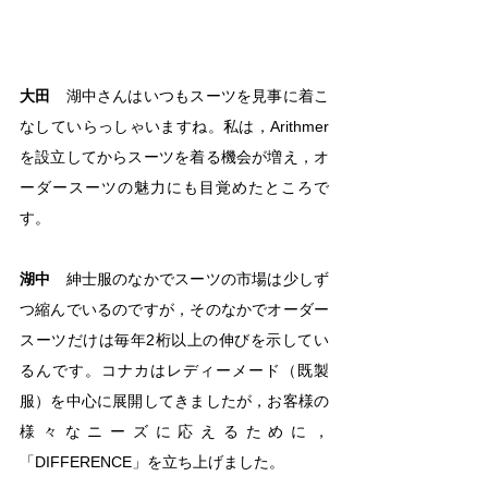
大田
　湖中さんはいつもスーツを見事に着こ
なしていらっしゃいますね。私は，Arithmer
を設立してからスーツを着る機会が増え，オ
ーダースーツの魅力にも目覚めたところで
す。
湖中
　紳士服のなかでスーツの市場は少しず
つ縮んでいるのですが，そのなかでオーダー
スーツだけは毎年2桁以上の伸びを示してい
るんです。コナカはレディーメード（既製
服）を中心に展開してきましたが，お客様の
様々なニーズに応えるために，
「DIFFERENCE」を立ち上げました。