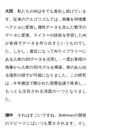
大田
　私たちのAIは今でも進化し続けていま
す。従来のアルゴリズムでは，画像を特徴量
ベクトルに変換し属性データも含んだ数字の
データに変換。テイラーの技術を学習したAI
が各採寸データを作り出すというものでし
た。しかし，最近になってAIライブラリーに
ある人体の3Dデータを活用し，一度お客様の
画像から人体の3Dモデルを構築。体のあらゆ
る場所の採寸が可能になりました。この研究
は，今年横浜で開かれた国際会議で発表し，
もっとも注目される演題の一つとなりまし
た。
湖中
　それはすごいですね。Arithmerの開発
のスピードにはいつも驚かされます。そし