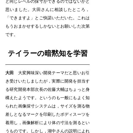
と同じレベルの採寸ができるのではないかと
思いました。大田さんに相談したところ，
「できますよ」とご快諾いただいた。これは
もうおまかせするしかないとお願いした次第
です。
テイラーの暗黙知を学習
大田
　大変興味深い開発テーマだと思いお引
き受けいたしましたが，実際に開発を担当す
る研究開発本部次長の佐藤大輔はちょっと身
構えたようです。というのも一般にもよく知
られた画像採寸システムは，サイズを測る物
差しとなるマークを印刷したボディスーツを
着用し，画像解析により体の寸法を測るとい
うものです。しかし，湖中さんの説明によれ