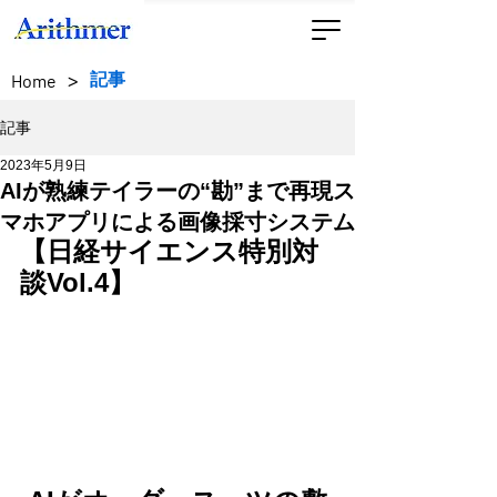
>
記事
Home
記事
2023年5月9日
AIが熟練テイラーの“勘”まで再現ス
マホアプリによる画像採寸システム
【日経サイエンス特別対
談Vol.4】