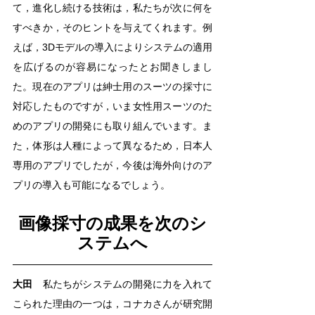
て，進化し続ける技術は，私たちが次に何を
すべきか，そのヒントを与えてくれます。例
えば，3Dモデルの導入によりシステムの適用
を広げるのが容易になったとお聞きしまし
た。現在のアプリは紳士用のスーツの採寸に
対応したものですが，いま女性用スーツのた
めのアプリの開発にも取り組んでいます。ま
た，体形は人種によって異なるため，日本人
専用のアプリでしたが，今後は海外向けのア
プリの導入も可能になるでしょう。
画像採寸の成果を次のシ
ステムへ
大田
　私たちがシステムの開発に力を入れて
こられた理由の一つは，コナカさんが研究開