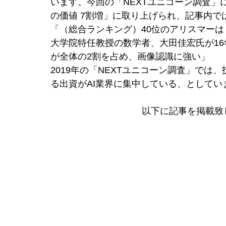
います。今回の「NEXTユニコーン調査」にお
の価値 7割増」に取り上げられ、記事内では
「（総合ランキング）40位のアリスマーは
大学院特任教授の数学者、大田佳宏氏が1
が全体の2割を占め、画像認識に強い」
2019年の「NEXTユニコーン調査」で
る出資がAI業界に集中している、としてい
以下に記事を掲載致