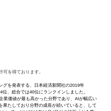
許可を得ております。
グを発表する、日本経済新聞社の2019年
分野で4位、総合では40位にランクインしました。
」で企業価値が最も高かった分野であり、AIが幅広い
を果たしており分野の成長が続いていると、して