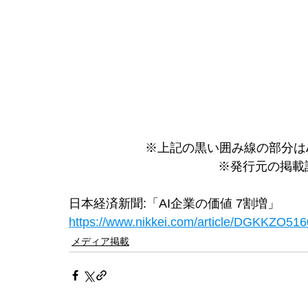
※上記の黒い囲み線の部分はAr
※発行元の掲載
日本経済新聞:「AI企業の価値 7割増」
https://www.nikkei.com/article/DGKKZO
メディア掲載