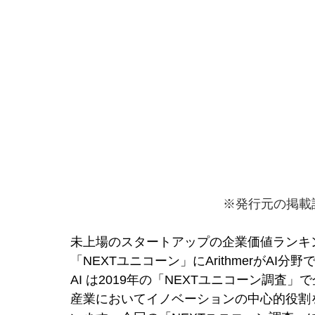
※発行元の掲載
未上場のスタートアップの企業価値ランキン
「NEXTユニコーン」にArithmerがAI
AI は2019年の「NEXTユニコーン調査
産業においてイノベーションの中心的役割