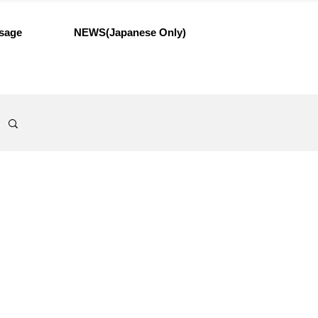
sage
NEWS(Japanese Only)