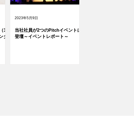
2023年5月9日
（3
当社社員が2つのPitchイベントに
ンタ
登壇～イベントレポート～