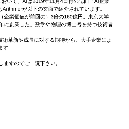
いて、AIは2019年11月4日付の誌面「AI企業
Arithmerが以下の文面で紹介されています。
（企業価値が前回の）3倍の160億円。東京大学
6年に創業した。数学や物理の博士号を持つ技術者
は、技術革新や成長に対する期待から、大手企業によ
ます。
しますのでご一読下さい。