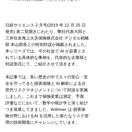
日経サイエンス 2 月号(2019 年 12 月 25 日
発売) 表二見開きにわたり、弊社代表大田と
三井住友海上火災保険株式会社 デジタル戦略
部 本山部長との特別対談が掲載されました。
本シリーズでは、今の社会で AI が必要とさ
れている具体的な事例を、代表的な企業様と
対談形式にて、ご紹介させて頂きます。
本記事では、長い歴史の中で人々の安心・安
全を守ってきた損害保険と AI 解析による次
世代リスクマネジメントについて対談を実施
しました。これまで保険産業は測定、予測、
評価などにおいて、数学や統計学と深く結び
つき発展してきました。Arithmer は 損害保
険分野におけるAI を活用した新たなリスク管
理の技術開発にチャレンジしています。