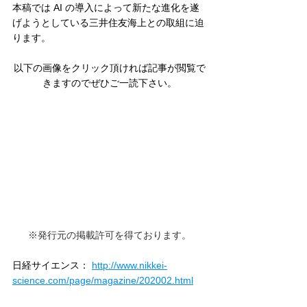
本稿では AI の導入によって新たな進化を遂
げようとしている三井住友海上との取組に迫
ります。
以下の画像をクリック頂ければ記事が閲覧で
きますのでぜひご一読下さい。
※発行元の掲載許可を得ております。
日経サイエンス： 
http://www.nikkei-
science.com/page/magazine/202002.html