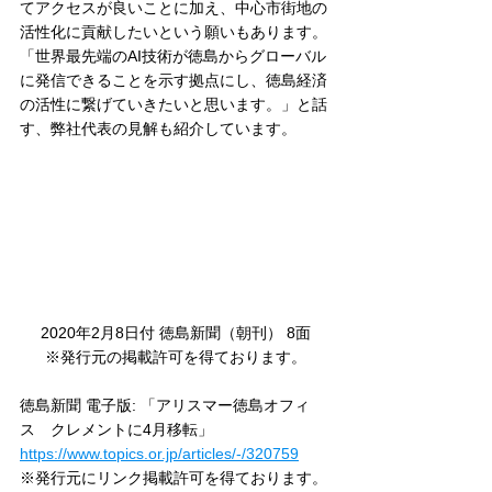
てアクセスが良いことに加え、中心市街地の
活性化に貢献したいという願いもあります。
「世界最先端のAI技術が徳島からグローバル
に発信できることを示す拠点にし、徳島経済
の活性に繋げていきたいと思います。」と話
す、弊社代表の見解も紹介しています。
2020年2月8日付 徳島新聞（朝刊） 8面
※発行元の掲載許可を得ております。
徳島新聞 電子版: 「アリスマー徳島オフィ
ス　クレメントに4月移転」
https://www.topics.or.jp/articles/-/320759
※発行元にリンク掲載許可を得ております。