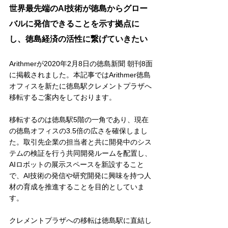
世界最先端のAI技術が徳島からグロー
バルに発信できることを示す拠点に
し、徳島経済の活性に繋げていきたい
Arithmerが2020年2月8日の徳島新聞 朝刊8面
に掲載されました。本記事ではArithmer徳島
オフィスを新たに徳島駅クレメントプラザへ
移転するご案内をしております。
移転するのは徳島駅5階の一角であり、現在
の徳島オフィスの3.5倍の広さを確保しまし
た。取引先企業の担当者と共に開発中のシス
テムの検証を行う共同開発ルームを配置し、
AIロボットの展示スペースを新設すること
で、AI技術の発信や研究開発に興味を持つ人
材の育成を推進することを目的としていま
す。
クレメントプラザへの移転は徳島駅に直結し