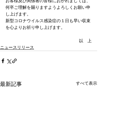
お客様及び関係者の皆様におかれましては、
何卒ご理解を賜りますようよろしくお願い申
し上げます。
新型コロナウイルス感染症の１日も早い収束
を心よりお祈り申し上げます。
以　上
ニュースリリース
すべて表示
最新記事