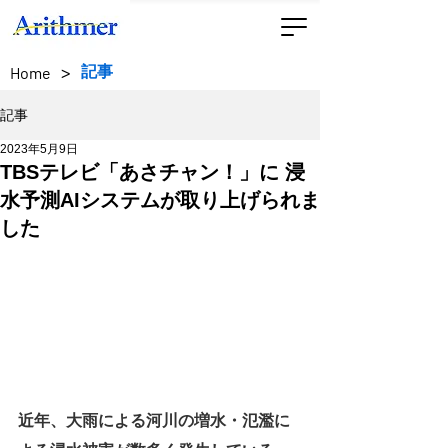
>
記事
Home
記事
2023年5月9日
TBSテレビ「あさチャン！」に 浸
水予測AIシステムが取り上げられま
した
近年、大雨による河川の増水・氾濫に