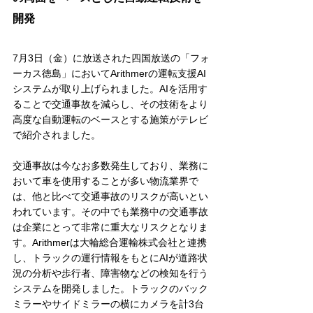
開発
7月3日（金）に放送された四国放送の「フォ
ーカス徳島」においてArithmerの運転支援AI
システムが取り上げられました。AIを活用す
ることで交通事故を減らし、その技術をより
高度な自動運転のベースとする施策がテレビ
で紹介されました。
交通事故は今なお多数発生しており、業務に
おいて車を使用することが多い物流業界で
は、他と比べて交通事故のリスクが高いとい
われています。その中でも業務中の交通事故
は企業にとって非常に重大なリスクとなりま
す。Arithmerは大輪総合運輸株式会社と連携
し、トラックの運行情報をもとにAIが道路状
況の分析や歩行者、障害物などの検知を行う
システムを開発しました。トラックのバック
ミラーやサイドミラーの横にカメラを計3台