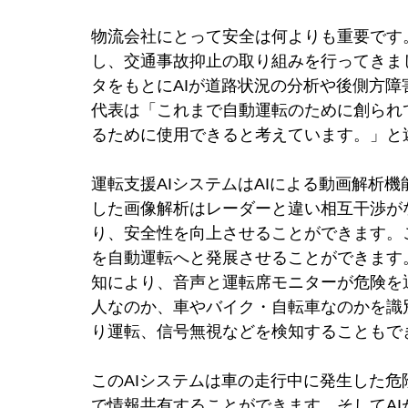
物流会社にとって安全は何よりも重要です
し、交通事故抑止の取り組みを行ってきました
タをもとにAIが道路状況の分析や後側方
代表は「これまで自動運転のために創られ
るために使用できると考えています。」と
運転支援AIシステムはAIによる動画解析
した画像解析はレーダーと違い相互干渉が
り、安全性を向上させることができます。
を自動運転へと発展させることができます
知により、音声と運転席モニターが危険を
人なのか、車やバイク・自転車なのかを識
り運転、信号無視などを検知することもで
このAIシステムは車の走行中に発生した
で情報共有することができます。そしてA