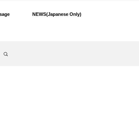
sage
NEWS(Japanese Only)