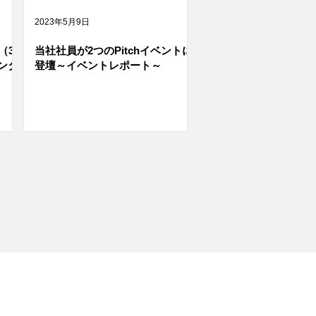
2023年5月9日
（3
当社社員が2つのPitchイベントに
ンタ
登壇～イベントレポート～