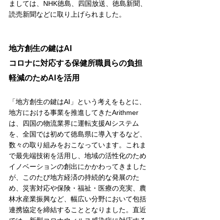
ましては、NHK徳島、四国放送、徳島新聞、
読売新聞などに取り上げられました。
地方創生の鍵はAI
コロナに対応する保健所職員らの負担
軽減のためAIを活用
「地方創生の鍵はAI」という考えをもとに、
地方における事業を推進してきたArithmer
は、四国の物流業界に運転支援AIシステム
を、全国では初めて徳島県に導入するなど、
数々の取り組みをおこなっています。これま
で最先端技術を活用し、地域の活性化のため
イノベーションの創出にかかわってきました
が、このたび地方経済の持続的な発展のた
め、災害対応や保険・福祉・医療の充実、農
林水産業振興など、幅広い分野において包括
連携協定を締結することとなりました。直近