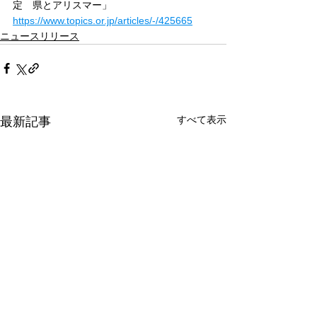
定　県とアリスマー」
https://www.topics.or.jp/articles/-/425665
ニュースリリース
すべて表示
最新記事