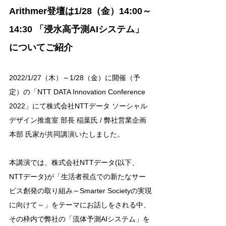
Arithmer登壇は1/28（金）14:00～
14:30 「浸水高予測AIシステム」
についてご紹介
2022/1/27（木）～1/28（金）に開催（予
定）の「NTT DATA Innovation Conference 
2022」にて株式会社NTTデータ ソーシャル
デザイン推進室 部長 稲葉氏 / 弊社営業企画
本部 氏家が共同講演いたしました。
本講演では、株式会社NTTデータ(以下、
NTTデータ)が「生活者視点での新たなサー
ビス創発の取り組み～Smarter Societyの実現
に向けて～」をテーマにお話しをされる中、
その枠内で弊社の「流体予測AIシステム」を