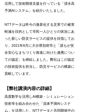
活用して技術開発支援を行っている「浸水高
予測AIシステム」を紹介いたしました。
NTTデータは昨今の激甚化する災害での被害
軽減を目的として市民一人ひとりの状況にあ
った新しい防災サービスの提供を目指してお
り、2021年8月に大分県別府市と「誰もが安
全安心なまちづくり推進に向けた連携につい
ての協定」を締結しました。弊社はこの協定
の技術提供を担当し、防災サービスの構築に
貢献しています。
【弊社講演内容の詳細】
高度数学を活用しAI構築・シミュレーション
技術等を組み合わせた「流体予測AIシステ
ム」を活用した、NTTデータと共同開発中の