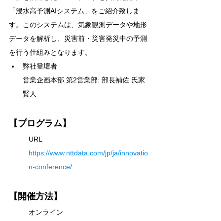
「浸水高予測AIシステム」をご紹介致しま
す。このシステムは、気象観測データや地形
データを解析し、災害前・災害発災中の予測
を行う仕組みとなります。
弊社登壇者
営業企画本部 第2営業部: 部長補佐 氏家
賢人
【プログラム】
URL　
https://www.nttdata.com/jp/ja/innovatio
n-conference/
【開催方法】
オンライン