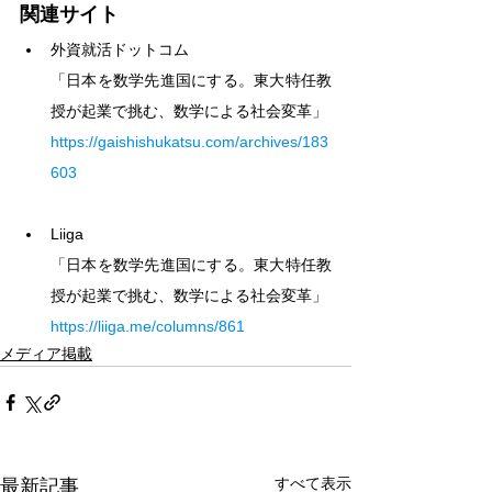
関連サイト
外資就活ドットコム
「日本を数学先進国にする。東大特任教
授が起業で挑む、数学による社会変革」
https://gaishishukatsu.com/archives/183
603
Liiga
「日本を数学先進国にする。東大特任教
授が起業で挑む、数学による社会変革」
https://liiga.me/columns/861
メディア掲載
すべて表示
最新記事