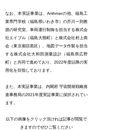
なお、本実証事業は、Arithmerの他、福島工
業専門学校（福島県いわき市）の芥川一則教
授の研究室、車両運行制御を担当する株式会
社エイブル（福島大熊町）と株式会社村上商
会（東京都目黒区）、地図データ作製を担当
する株式会社大和田測量設計（福島県広野
町）と共同で進めており、2022年度以降の実
用化を目指しております。
また、本実証事業は、内閣府 宇宙開発戦略推
進事務局の2021年度実証事業に採択されてい
ます。
以下の画像をクリック頂ければ記事が閲覧で
きますのでぜひご覧ください