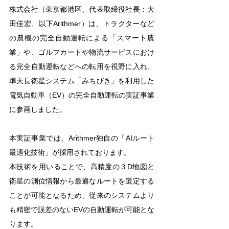
株式会社（東京都港区、代表取締役社長：大
田佳宏、以下Arithmer）は、トラクターなど
の農機の完全自動運転による「スマート農
業」や、ゴルフカートや物流サービスにおけ
る完全自動運転などへの転用を視野に入れ、
準天長衛星システム「みちびき」を利用した
電気自動車（EV）の完全自動運転の実証事業
に参画しました。
本実証事業では、Arithmer独自の「AIルート
最適化技術」が採用されております。
本技術を用いることで、高精度の３D地図と
衛星の測位情報から最適なルートを選定する
ことが可能となるため、従来のシステムより
も精密で誤差のないEVの自動運転が可能とな
ります。