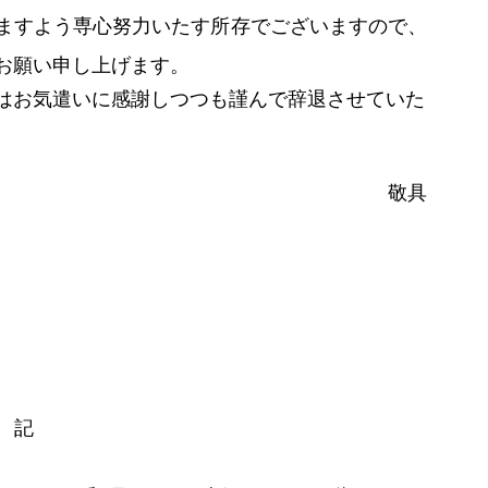
ますよう専心努力いたす所存でございますので、
お願い申し上げます。
はお気遣いに感謝しつつも謹んで辞退させていた
敬具
記