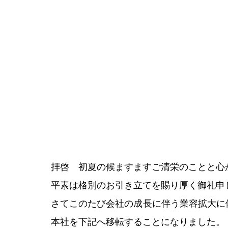
拝啓　初夏の候ますますご清栄のことと心
平素は格別のお引き立てを賜り厚く御礼申
さてこのたび会社の成長に伴う業容拡大に
本社を下記へ移転することになりました。