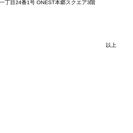
一丁目24番1号 ONEST本郷スクエア3階
以上