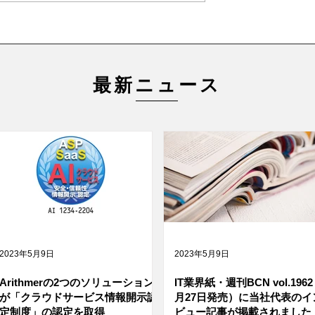
最新ニュース
2023年5月9日
2023年5月9日
Arithmerの2つのソリューション
IT業界紙・週刊BCN vol.1962
が「クラウドサービス情報開示認
月27日発売）に当社代表のイ
定制度」の認定を取得
ビュー記事が掲載されました