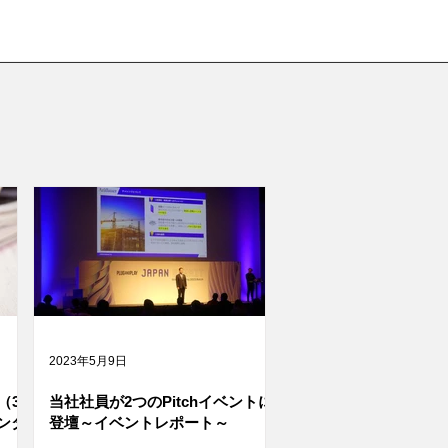
2023年5月9日
（3
当社社員が2つのPitchイベントに
ンタ
登壇～イベントレポート～