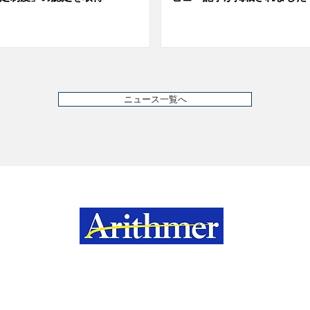
ニュース一覧へ
cy Policy
Information Security Policy
Privacy mar