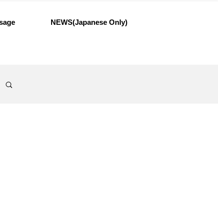
sage
NEWS(Japanese Only)