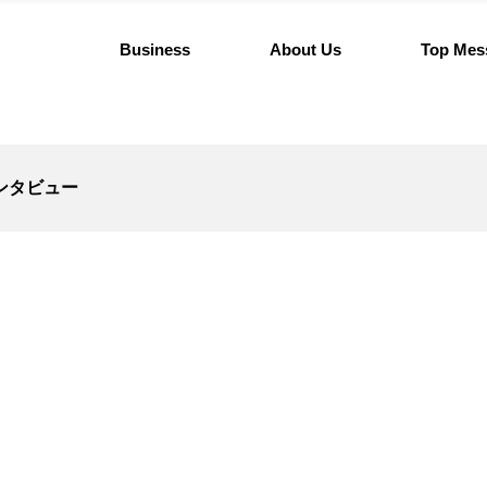
Business
About Us
Top Mes
ンタビュー