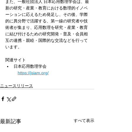
また、一般社団法人 日本応用数理学会は、最
新の研究・産業・教育における数理的イノベ
ーションに応えるため発足し、その後、学際
的に異分野で活躍する、第一線の研究者や技
術者が集まり、応用数理を研究・産業・教育
に結び付けるための研究開発・普及・会員相
互の連携・親睦・国際的な交流などを行って
います。
関連サイト
日本応用数理学会
https://jsiam.org/
ニュースリリース
すべて表示
最新記事