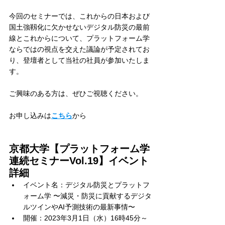
今回のセミナーでは、これからの日本および
国土強靱化に欠かせないデジタル防災の最前
線とこれからについて、プラットフォーム学
ならではの視点を交えた議論が予定されてお
り、登壇者として当社の社員が参加いたしま
す。
ご興味のある方は、ぜひご視聴ください。
お申し込みは
こちら
から
京都大学【プラットフォーム学
連続セミナーVol.19】イベント
詳細
イベント名：デジタル防災とプラットフ
ォーム学 〜減災・防災に貢献するデジタ
ルツインやAI予測技術の最新事情〜
開催：2023年3月1日（水）16時45分～