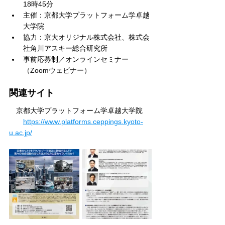
18時45分
主催：京都大学プラットフォーム学卓越
大学院
協力：京大オリジナル株式会社、株式会
社角川アスキー総合研究所
事前応募制／オンラインセミナー
（Zoomウェビナー）
関連サイト
　京都大学プラットフォーム学卓越大学院
https://www.platforms.ceppings.kyoto-
u.ac.jp/