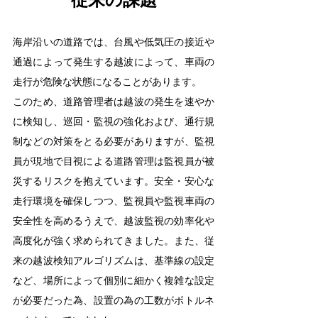
海岸沿いの道路では、台風や低気圧の接近や
通過によって発生する越波によって、車両の
走行が危険な状態になることがあります。
このため、道路管理者は越波の発生を速やか
に検知し、巡回・監視の強化および、通行規
制などの対策をとる必要がありますが、監視
員が現地で目視による道路管理は監視員が被
災するリスクを抱えています。安全・安心な
走行環境を確保しつつ、監視員や監視車両の
安全性を高めるうえで、越波監視の効率化や
高度化が強く求められてきました。また、従
来の越波検知アルゴリズムは、基準線の設定
など、場所によって個別に細かく複雑な設定
が必要だった為、設置の為の工数がボトルネ