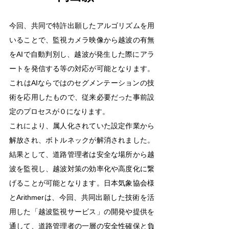
今回、共同で特許出願したアルゴリズムを用
いることで、監視カメラ映像から越波の有無
をAIで自動判別し、越波が発生した際にアラ
ートを発信する等の対応が可能となります。
これはAIならではのセグメンテーションの技
術を応用したもので、従来必要だった事前設
定のプロセスが０になります。
これにより、属人化されていた設定作業から
解放され、ボトルネックが解消されました。
結果として、道路管理者は安全な場所から越
波を監視し、越波対策の効率化や高度化に繋
げることが可能となります。日本気象協会様
とArithmerは、今回、共同出願した技術を活
用した「越波監視サービス」の開発や提供を
通して、道路管理者の一層の安全性確保と負