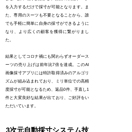
を入力するだけで採寸が可能となります。ま
た、専用のスーツも不要となることから、誰
でも手軽に簡単に自身の採寸ができるように
なり、より広くの顧客を獲得に繋がりまし
た。
結果としてコロナ禍にも関わらずオーダース
ーツの売り上げは前年比7倍を達成。このAI
画像採寸アプリには特許取得済みのアルゴリ
ズムが組み込まれており、ミリ単位での高精
度採寸が可能となるため、返品0件、手直し1
件と大変良好な結果が出ており、ご好評をい
ただいています。
3次元自動採寸システム技