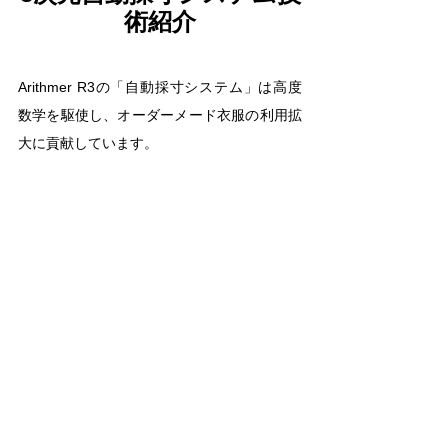
術紹介
Arithmer R3の「自動採寸システム」は高度
数学を駆使し、オーダーメード衣服の利用拡
大に貢献しています。