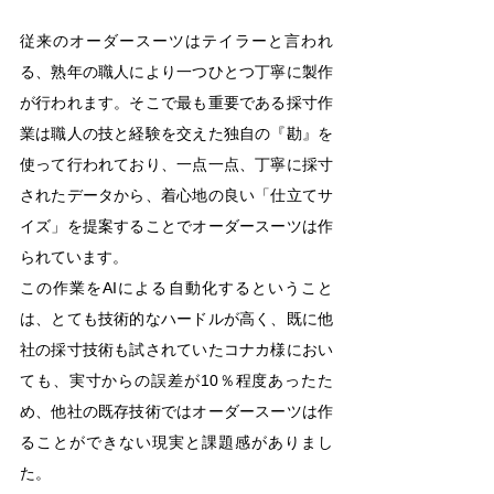
従来のオーダースーツはテイラーと言われ
る、熟年の職人により一つひとつ丁寧に製作
が行われます。そこで最も重要である採寸作
業は職人の技と経験を交えた独自の『勘』を
使って行われており、一点一点、丁寧に採寸
されたデータから、着心地の良い「仕立てサ
イズ」を提案することでオーダースーツは作
られています。
この作業をAIによる自動化するということ
は、とても技術的なハードルが高く、既に他
社の採寸技術も試されていたコナカ様におい
ても、実寸からの誤差が10％程度あったた
め、他社の既存技術ではオーダースーツは作
ることができない現実と課題感がありまし
た。