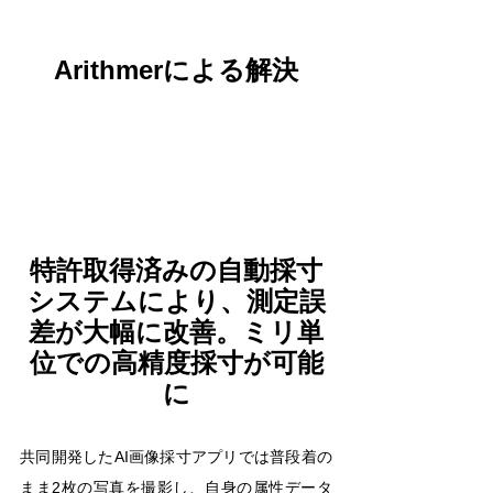
Arithmerによる解決
特許取得済みの自動採寸
システムにより、測定誤
差が大幅に改善。ミリ単
位での高精度採寸が可能
に
共同開発したAI画像採寸アプリでは普段着の
まま2枚の写真を撮影し、自身の属性データ